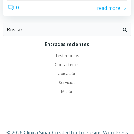
0
read more
Buscar:
Entradas recientes
Testimonios
Contactenos
Ubicación
Servicios
Misión
© 2026 Clí­nica Sinai. Created for free using WordPress