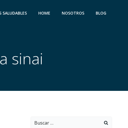
S SALUDABLES
HOME
NOSOTROS
BLOG
a sinai
Buscar: