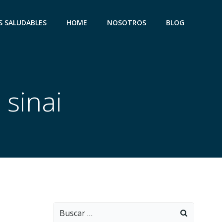
S SALUDABLES
HOME
NOSOTROS
BLOG
 sinai
Buscar: